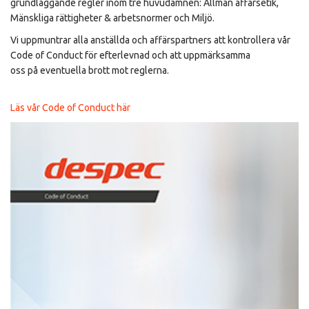
grundläggande regler inom tre huvudämnen: Allmän affärsetik,
Mänskliga rättigheter & arbetsnormer och Miljö.
Vi uppmuntrar alla anställda och affärspartners att kontrollera vår
Code of Conduct för efterlevnad och att uppmärksamma
oss på eventuella brott mot reglerna.
Läs vår Code of Conduct här