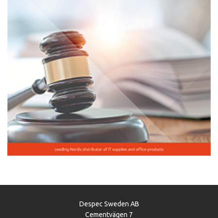
Despec Sweden AB
Cementvägen 7