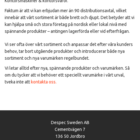
Kontorsmaskiner & kontorsvaror.
Faktum är att vi kan erbjudan mer än 90 distributionsavtal, vilket
innebär att vårt sortiment är både brett och djupt. Det betyder att vi
kan hjälpa små och stora företag på nordisk eller lokal nivå med
spännande produkter – antingen lagerförda eller vid efterfrågan.
Vi ser ofta över vårt sortiment och anpassar det efter våra kunders
behov, tar bort utgående produkter och introducerar både nya
sortiment och nya varumärken regelbundet.
Vi letar alltid efter nya, spännande produkter och varumärken. Så
om du tycker att vi behöver ett speciellt varumärke i vårt urval,
tveka inte att
kontakta oss.
Despec Sweden AB
Cementvägen 7
136 50 Jordbro