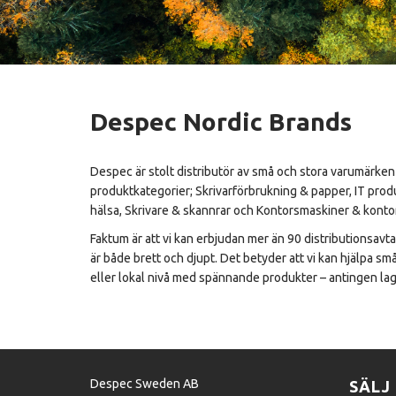
Despec Nordic Brands
Despec är stolt distributör av små och stora varumärken
produktkategorier; Skrivarförbrukning & papper, IT prod
hälsa, Skrivare & skannrar och Kontorsmaskiner & konto
Faktum är att vi kan erbjudan mer än 90 distributionsavtal
är både brett och djupt. Det betyder att vi kan hjälpa sm
eller lokal nivå med spännande produkter – antingen lage
Despec Sweden AB
SÄLJ