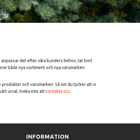
h anpassar det efter våra kunders behov, tar bort
erar både nya sortiment och nya varumärken
de produkter och varumärken. Så om du tycker att vi
årt urval, tveka inte att
kontakta oss.
INFORMATION