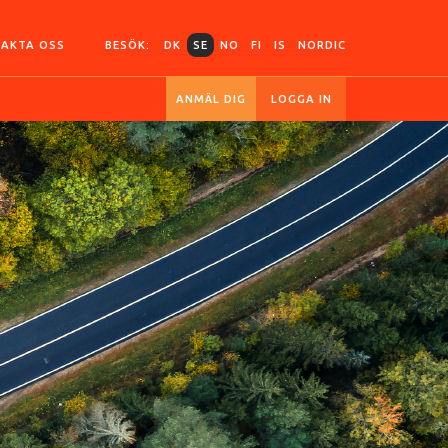
AKTA OSS
BESÖK:
DK
SE
NO
FI
IS
NORDIC
ANMÄL DIG
LOGGA IN