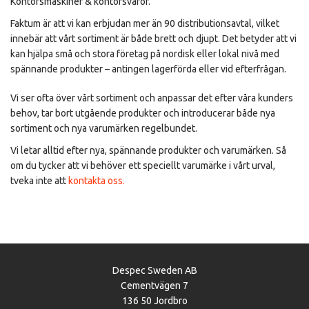
Kontorsmaskiner & kontorsvaror.
Faktum är att vi kan erbjudan mer än 90 distributionsavtal, vilket
innebär att vårt sortiment är både brett och djupt. Det betyder att vi
kan hjälpa små och stora företag på nordisk eller lokal nivå med
spännande produkter – antingen lagerförda eller vid efterfrågan.
Vi ser ofta över vårt sortiment och anpassar det efter våra kunders
behov, tar bort utgående produkter och introducerar både nya
sortiment och nya varumärken regelbundet.
Vi letar alltid efter nya, spännande produkter och varumärken. Så
om du tycker att vi behöver ett speciellt varumärke i vårt urval,
tveka inte att
kontakta oss.
Despec Sweden AB
Cementvägen 7
136 50 Jordbro