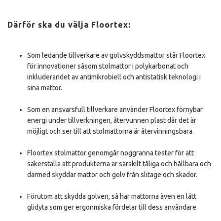
Därför ska du välja Floortex:
Som ledande tillverkare av golvskyddsmattor står Floortex
för innovationer såsom stolmattor i polykarbonat och
inkluderandet av antimikrobiell och antistatisk teknologi i
sina mattor.
Som en ansvarsfull tillverkare använder Floortex förnybar
energi under tillverkningen, återvunnen plast där det är
möjligt och ser till att stolmattorna är återvinningsbara.
Floortex stolmattor genomgår noggranna tester för att
säkerställa att produkterna är särskilt tåliga och hållbara och
därmed skyddar mattor och golv från slitage och skador.
Förutom att skydda golven, så har mattorna även en lätt
glidyta som ger ergonmiska fördelar till dess användare.