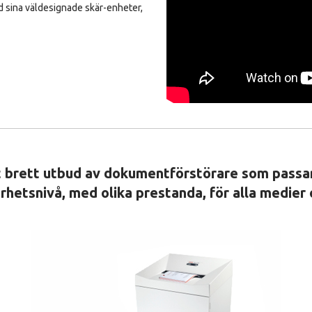
 sina väldesignade skär-enheter,
 brett utbud av dokumentförstörare som passar
kerhetsnivå, med olika prestanda, för alla medier 