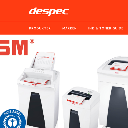
PRODUKTER
MÄRKEN
INK & TONER GUIDE