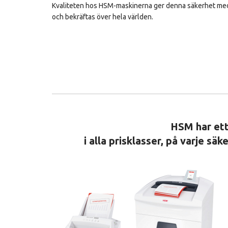
Kvaliteten hos HSM-maskinerna ger denna säkerhet med
och bekräftas över hela världen.
HSM har ett
i alla prisklasser, på varje sä