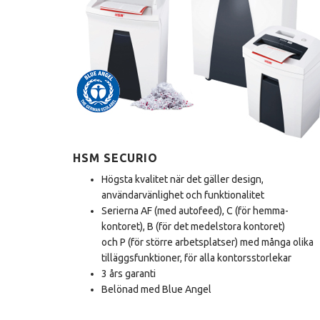
HSM SECURIO
Högsta kvalitet när det gäller design,
användarvänlighet och funktionalitet
Serierna AF (med autofeed), C (för hemma-
kontoret), B (för det medelstora kontoret)
och P (för större arbetsplatser) med många olika
tilläggsfunktioner, för alla kontorsstorlekar
3 års garanti
Belönad med Blue Angel