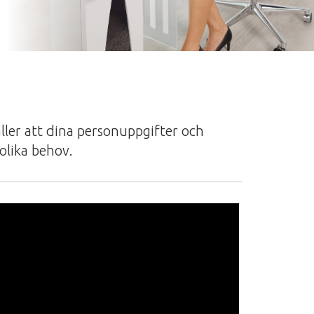
ler att dina personuppgifter och
 olika behov.