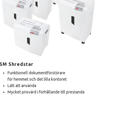
SM Shredstar
Funktionell dokumentförstörare
för hemmet och det lilla kontoret
Lätt att använda
Mycket prisvärd i förhållande till prestanda