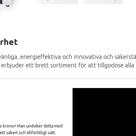
erhet
liga, energieffektiva och innovativa och säkerstäl
rbjuder ett brett sortiment för att tillgodose alla
ls kronor! Man undviker detta med
säkert och tillförlitligt sätt.