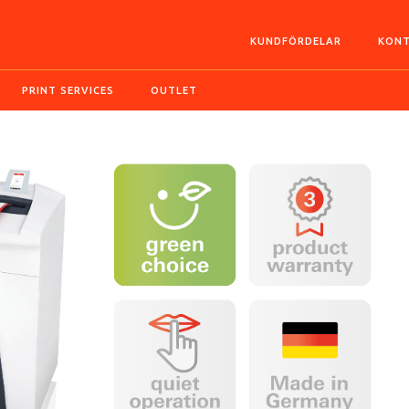
KUNDFÖRDELAR
KONT
PRINT SERVICES
OUTLET