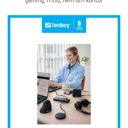
gaming, fritid, hem och kontor