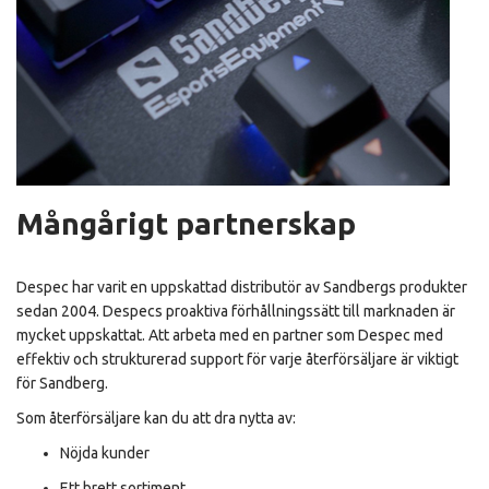
Mångårigt partnerskap
Despec har varit en uppskattad distributör av Sandbergs produkter
sedan 2004. Despecs proaktiva förhållningssätt till marknaden är
mycket uppskattat. Att arbeta med en partner som Despec med
effektiv och strukturerad support för varje återförsäljare är viktigt
för Sandberg.
Som återförsäljare kan du att dra nytta av:
Nöjda kunder
Ett brett sortiment