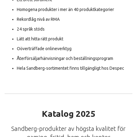
Homogena produkter i mer än 40 produktkategorier
Rekordlåg nivå av RMA
24 språk stöds
Lätt att hitta rätt produkt
Oöverträffade onlineverktyg
Återförsäljarhänvisningar och beställningsprogram
Hela Sandberg-sortimentet finns tillgängligt hos Despec
Katalog 2025
Sandberg-produkter av högsta kvalitet för