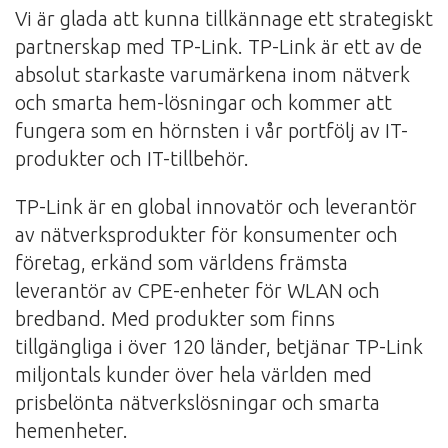
Vi är glada att kunna tillkännage ett strategiskt
partnerskap med TP-Link. TP-Link är ett av de
absolut starkaste varumärkena inom nätverk
och smarta hem-lösningar och kommer att
fungera som en hörnsten i vår portfölj av IT-
produkter och IT-tillbehör.
TP-Link är en global innovatör och leverantör
av nätverksprodukter för konsumenter och
företag, erkänd som världens främsta
leverantör av CPE-enheter för WLAN och
bredband. Med produkter som finns
tillgängliga i över 120 länder, betjänar TP-Link
miljontals kunder över hela världen med
prisbelönta nätverkslösningar och smarta
hemenheter.