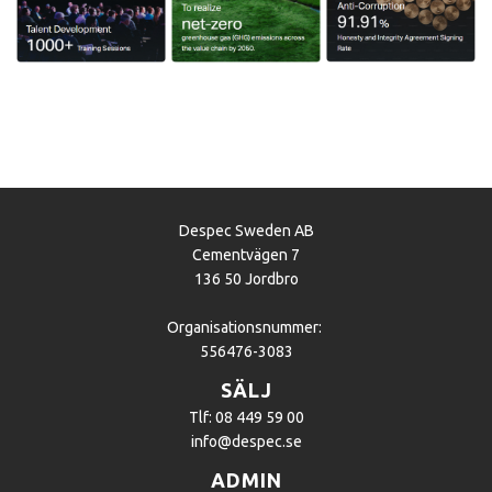
Despec Sweden AB
Cementvägen 7
136 50 Jordbro
Organisationsnummer:
556476-3083
SÄLJ
Tlf: 08 449 59 00
info@despec.se
ADMIN