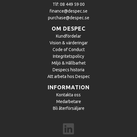
Tlf: 08 449 59 00
finance@despec.se
purchase@despec.se
OM DESPEC
Kundfördelar
Vision & värderingar
Code of Conduct
Integritetspolicy
Miljö & Hållbarhet
Despecs historia
Att arbeta hos Despec
INFORMATION
Kontakta oss
Medarbetare
Bli återförsäljare