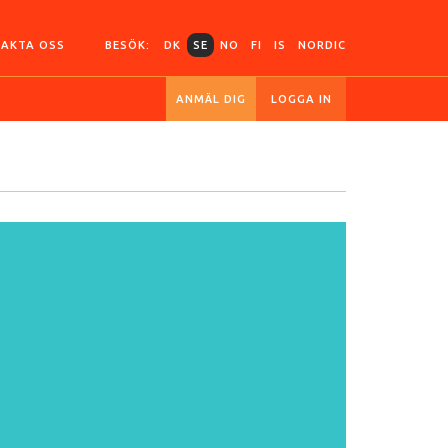
AKTA OSS
BESÖK:
DK
SE
NO
FI
IS
NORDIC
ANMÄL DIG
LOGGA IN