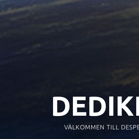
DEDIK
VÄLKOMMEN TILL DESPE